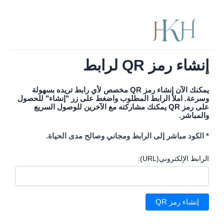
Skip
to
content
إنشاء رمز QR لرابط
يمكنك الآن إنشاء رمز QR مخصص لأي رابط تريده بسهولة
وسرعة. املأ الرابط المطلوب واضغط على زر "إنشاء" للحصول
على رمز QR يمكنك مشاركته مع الآخرين للوصول السريع
والمباشر.
* الكود مباشر إلى الرابط ومجاني وصالح مدى الحياة.
الرابط الإلكتروني(URL):
إنشاء رمز QR